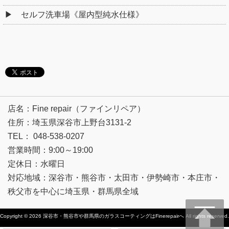
セルフ洗車場《屋内型純水仕様》
店名：Fine repair（ファインリペア）
住所：埼玉県深谷市上野台3131-2
TEL： 048-538-0207
営業時間：9:00～19:00
定休日：水曜日
対応地域：深谷市・熊谷市・太田市・伊勢崎市・本庄市・
秩父市を中心に埼玉県・群馬県全域
Copyright © 2026
深谷市・熊谷市や群馬県のガラスコーティングはFinerepairへ
All rights reserved.