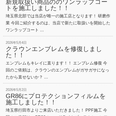
新規取扱い商品ののワンラップコー
トを施工しました！！
埼玉県北部では当店が唯一の施工店となります！ 研磨作
業 今回ご紹介するのは、当店で新たに取扱いを開始した
ワンラップコート …
2026年5月4日
クラウンエンブレムを修復しまし
た！！
エンブレムもキレイに直ります！！ エンブレム修復 今
回のご依頼は、クラウンのエンブレムがガサガサになっ
たから直せないか？ …
2026年5月2日
GR86にプロテクションフィルムを
施工しました！！
埼玉県行田市よりご来店いただきました！ PPF施工 今