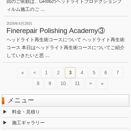
回のご依頼は、GR86のヘッドライトプロテクションフ
ィルム施工のご …
2026年4月29日
Finerepair Polishing Academy③
ヘッドライト再生術コースについて ヘッドライト再生術
コース 本日はヘッドライト再生術コースについてご紹介
していきたいと思 …
«
<
1
2
3
4
5
6
7
8
9
10
11
>
»
メニュー
料金・見積り
施工ギャラリー