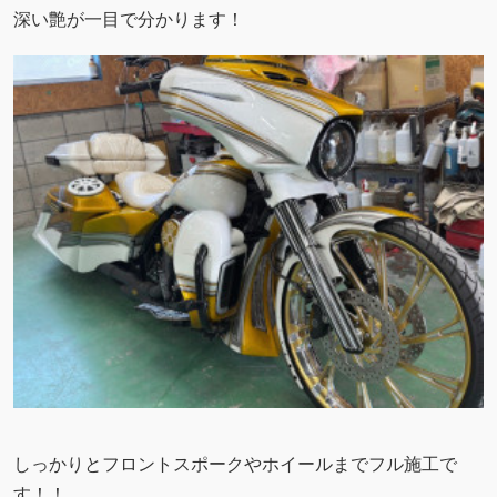
深い艶が一目で分かります！
しっかりとフロントスポークやホイールまでフル施工で
す！！