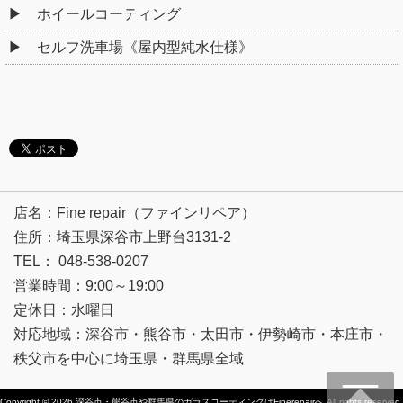
ホイールコーティング
セルフ洗車場《屋内型純水仕様》
店名：Fine repair（ファインリペア）
住所：埼玉県深谷市上野台3131-2
TEL： 048-538-0207
営業時間：9:00～19:00
定休日：水曜日
対応地域：深谷市・熊谷市・太田市・伊勢崎市・本庄市・
秩父市を中心に埼玉県・群馬県全域
Copyright © 2026
深谷市・熊谷市や群馬県のガラスコーティングはFinerepairへ
All rights reserved.