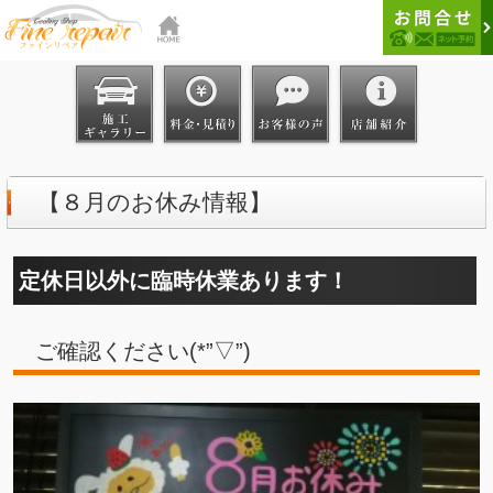
【８月のお休み情報】
定休日以外に臨時休業あります！
ご確認ください(*”▽”)