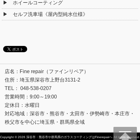
ホイールコーティング
セルフ洗車場《屋内型純水仕様》
店名：Fine repair（ファインリペア）
住所：埼玉県深谷市上野台3131-2
TEL： 048-538-0207
営業時間：9:00～19:00
定休日：水曜日
対応地域：深谷市・熊谷市・太田市・伊勢崎市・本庄市・
秩父市を中心に埼玉県・群馬県全域
Copyright © 2026
深谷市・熊谷市や群馬県のガラスコーティングはFinerepairへ
All rights reserved.