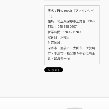
店名：Fine repair（ファインリペ
ア）
住所：埼玉県深谷市上野台3131-2
TEL： 048-538-0207
営業時間：9:00～19:00
定休日：水曜日
対応地域：
深谷市・熊谷市・太田市・伊勢崎
市・本庄市・秩父市を中心に埼玉
県・群馬県全域