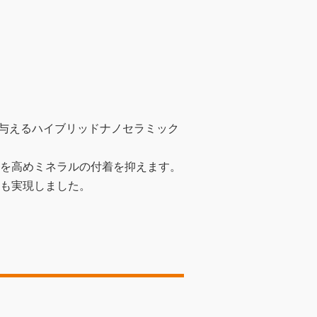
効果を与えるハイブリッドナノセラミック
を高めミネラルの付着を抑えます。
も実現しました。