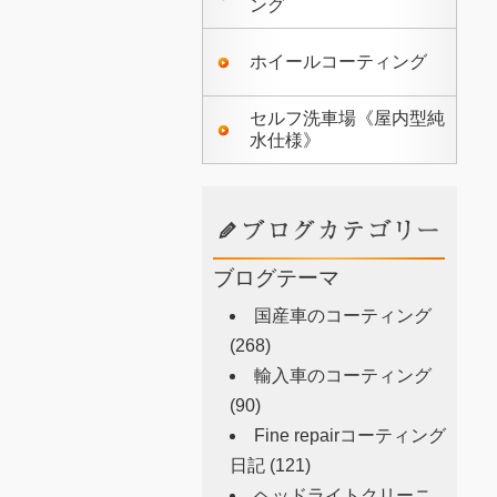
ング
ホイールコーティング
セルフ洗車場《屋内型純
水仕様》
ブログテーマ
国産車のコーティング
(268)
輸入車のコーティング
(90)
Fine repairコーティング
日記
(121)
ヘッドライトクリーニ