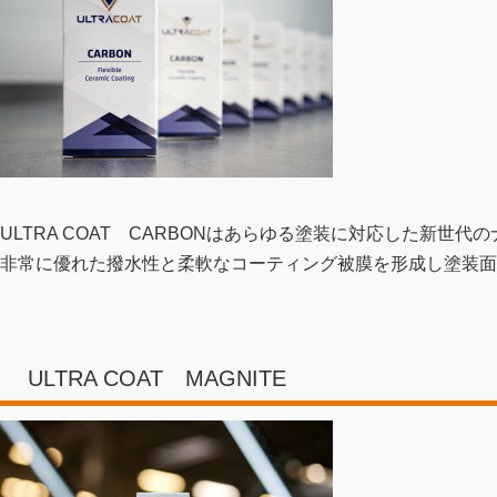
ULTRA COAT CARBONはあらゆる塗装に対応した新世
非常に優れた撥水性と柔軟なコーティング被膜を形成し塗装面
ULTRA COAT MAGNITE