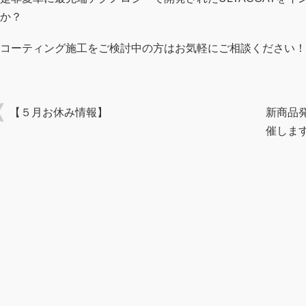
か？
コーティング施工をご検討中の方はお気軽にご相談ください！
【５月お休み情報】
新商品発
催しま