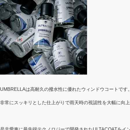
UMBRELLAは高耐久の撥水性に優れたウィンドウコートです
非常にスッキリとした仕上がりで雨天時の視認性を大幅に向上
是非愛車に最先端テクノロジーで開発されたULTACOATを