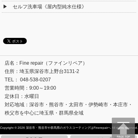
セルフ洗車場《屋内型純水仕様》
店名：Fine repair（ファインリペア）
住所：埼玉県深谷市上野台3131-2
TEL： 048-538-0207
営業時間：9:00～19:00
定休日：水曜日
対応地域：深谷市・熊谷市・太田市・伊勢崎市・本庄市・
秩父市を中心に埼玉県・群馬県全域
Copyright © 2026
深谷市・熊谷市や群馬県のガラスコーティングはFinerepairへ
All rights reserved.