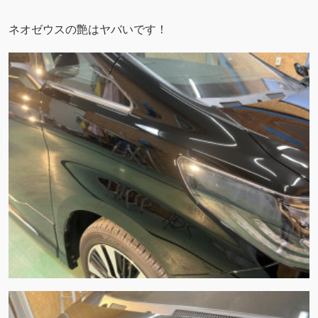
ネオゼウスの艶はヤバいです！