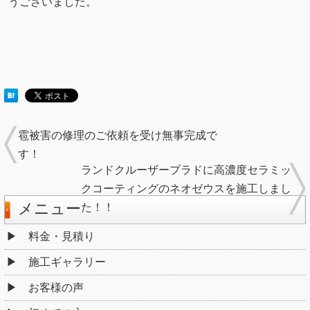
うございました。
雹被害の修理のご依頼を受け無事完成で
す！
ランドクルーザープラドに高濃度セラミッ
クコーティングのネオゼウスを施工しまし
メニュー
た！！
料金・見積り
施工ギャラリー
お客様の声