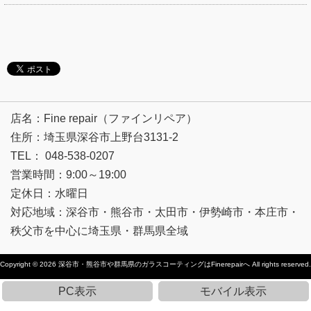
店名：Fine repair（ファインリペア）
住所：埼玉県深谷市上野台3131-2
TEL： 048-538-0207
営業時間：9:00～19:00
定休日：水曜日
対応地域：深谷市・熊谷市・太田市・伊勢崎市・本庄市・
秩父市を中心に埼玉県・群馬県全域
Copyright © 2026
深谷市・熊谷市や群馬県のガラスコーティングはFinerepairへ
All rights reserved.
PC表示
モバイル表示