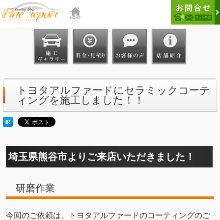
トヨタアルファードにセラミックコーテ
ィングを施工しました！！
埼玉県熊谷市よりご来店いただきました！
研磨作業
今回のご依頼は、トヨタアルファードのコーティングのご