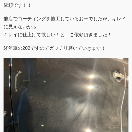
依頼です！！
他店でコーティングを施工しているお車でしたが、キレイ
に見えないから
キレイに仕上げて欲しい！と、ご依頼頂きました！
経年車の202ですのでガッチリ磨いていきます！