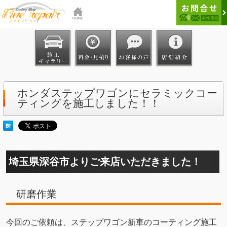
ホンダステップワゴンにセラミックコー
ティングを施工しました！！
埼玉県深谷市よりご来店いただきました！
研磨作業
今回のご依頼は、ステップワゴン新車のコーティング施工