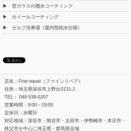
窓ガラスの撥水コーティング
ホイールコーティング
セルフ洗車場《屋内型純水仕様》
店名：Fine repair（ファインリペア）
住所：埼玉県深谷市上野台3131-2
TEL： 048-538-0207
営業時間：9:00～19:00
定休日：水曜日
対応地域：深谷市・熊谷市・太田市・伊勢崎市・本庄市・
秩父市を中心に埼玉県・群馬県全域