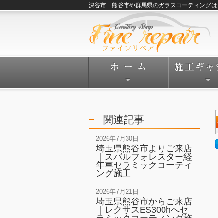
深谷市・熊谷市や群馬県のガラスコーティングはFine
関連記事
2026年7月30日
埼玉県熊谷市よりご来店
｜スバルフォレスター経
年車セラミックコーティ
ング施工
2026年7月21日
埼玉県熊谷市からご来店
｜レクサスES300hへセ