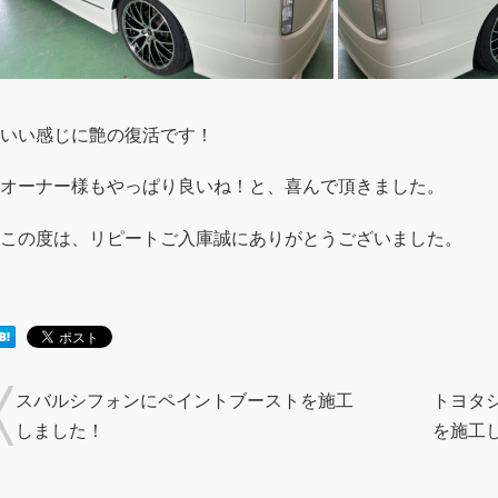
いい感じに艶の復活です！
オーナー様もやっぱり良いね！と、喜んで頂きました。
この度は、リピートご入庫誠にありがとうございました。
スバルシフォンにペイントブーストを施工
トヨタ
しました！
を施工