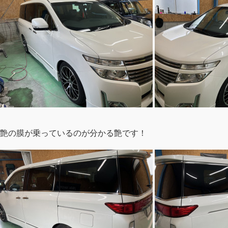
艶の膜が乗っているのが分かる艶です！