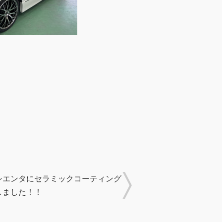
シエンタにセラミックコーティング
しました！！