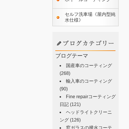
セルフ洗車場《屋内型純
水仕様》
ブログテーマ
国産車のコーティング
(268)
輸入車のコーティング
(90)
Fine repairコーティング
日記
(121)
ヘッドライトクリーニ
ング
(126)
窓ガラスの撥水コーテ