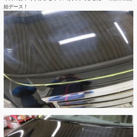
始デース！