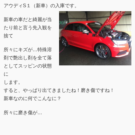
アウディS１（新車）の入庫です。
新車の車だと綺麗が当
たり前と言う先入観を
捨て
所々にキズが…
特殊溶
剤で艶出し剤を全て落
としてスッピンの状態
に
します。
すると、やっぱり出てきましたね！磨き傷ですね！
新車なのに何でこんなに？
所々に磨き傷が…