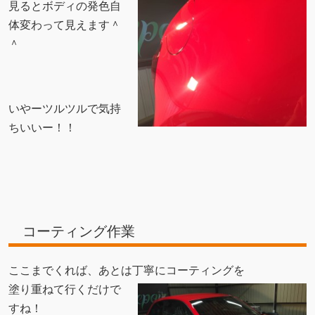
見るとボディの発色自
体変わって見えます＾
＾
いやーツルツルで気持
ちいいー！！
コーティング作業
ここまでくれば、あとは丁寧にコーティングを
塗り重ねて行くだけで
すね！