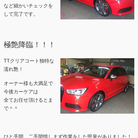
など細かいチェックを
して完了です。
極艶降臨！！！
TTクリアコート独特な
濡れ艶！
オーナー様も大満足で
今後カーケアは
全てお任せ頂けるとま
で＾＾
ひと手間、二手間惜しまず作業をした甲斐がありました！