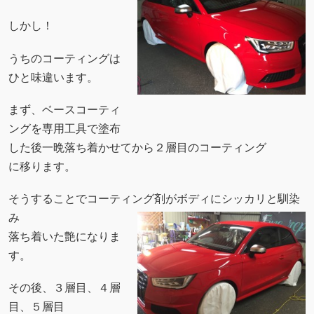
しかし！
うちのコーティングは
ひと味違います。
まず、ベースコーティ
ングを専用工具で塗布
した後一晩落ち着かせてから２層目のコーティング
に移ります。
そうすることでコーティング剤がボディにシッカリと馴染
み
落ち着いた艶になりま
す。
その後、３層目、４層
目、５層目