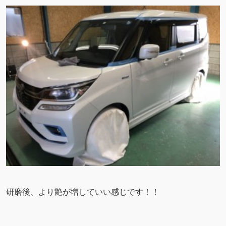
研磨後、より艶が増していい感じです！！