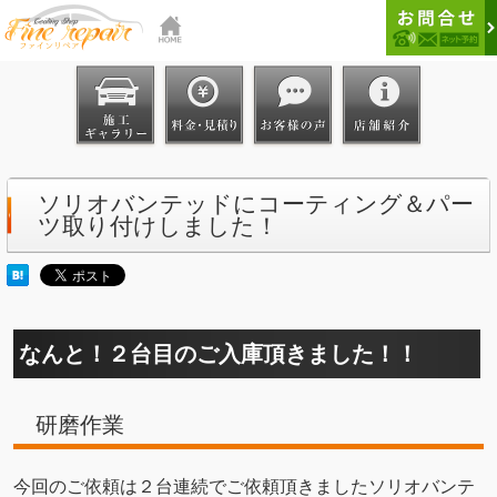
ソリオバンテッドにコーティング＆パー
ツ取り付けしました！
なんと！２台目のご入庫頂きました！！
研磨作業
今回のご依頼は２台連続でご依頼頂きましたソリオバンテ