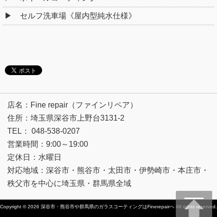
セルフ洗車場《屋内型純水仕様》
店名：Fine repair（ファインリペア）
住所：埼玉県深谷市上野台3131-2
TEL： 048-538-0207
営業時間：9:00～19:00
定休日：水曜日
対応地域：深谷市・熊谷市・太田市・伊勢崎市・本庄市・
秩父市を中心に埼玉県・群馬県全域
Copyright © 2026
深谷市・熊谷市や群馬県のガラスコーティングはFinerepairへ
All rights reserved.