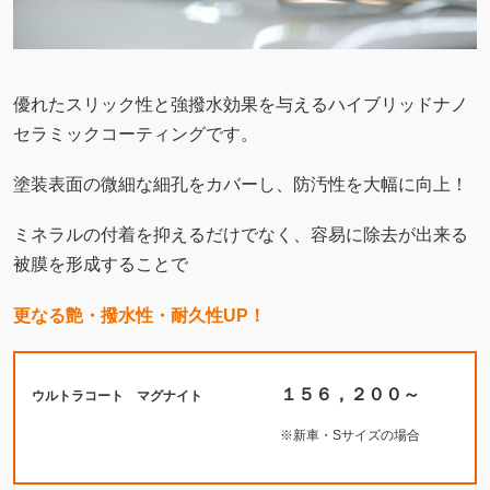
被膜を形成することで
更なる艶・撥水性・耐久性UP！
１５６，２００～
ウルトラコート マグナイト
※新車・Sサイズの場合
※価格は税込み・研磨料金含む総額です。
まずは無料相談・お見積り
tel:048-538-0207