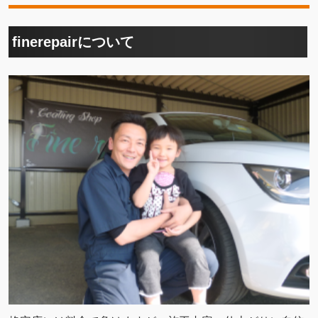
格安店には料金で負けますが、施工内容・仕上がりに自信
があります！当店はガラスコーティングの専門店です。
プロショップとして技術や選りすぐりの商品は提案できて
の、安さを売りにすることはできません。一つ一つの作業
に価格を設定し、技術やコストに地域性や他店との比較を
し作り上げました。
その後のアフターメンテナンスや万が一の対応についても
自動車保険の適応を受ける事が出来ますのでご安心下さ