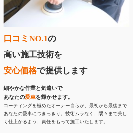
口コミNO.1
の
高い施工技術を
安心価格
で提供します
細やかな作業と気遣いで
あなたの
愛車
を輝かせます。
コーティングを極めたオーナー自らが、最初から最後まで
あなたの愛車につきっきり。技術ムラなく、隅々まで美し
く仕上がるよう、責任をもって施工いたします。