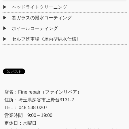
店名：Fine repair（ファインリペア）
住所：埼玉県深谷市上野台3131-2
TEL： 048-538-0207
営業時間：9:00～19:00
定休日：水曜日
対応地域：深谷市・熊谷市・太田市・伊勢崎市・本庄市・
秩父市を中心に埼玉県・群馬県全域
Copyright © 2026
深谷市・熊谷市や群馬県のガラスコーティングはFinerepairへ
All rights reserved.
PC表示
モバイル表示