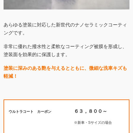
軽減！
６３，８００～
ウルトラコート カーボン
※新車・Sサイズの場合
NEW！！
【
Ultra Coat MAGNITE ウルトラコート マグナイト
】