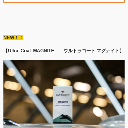
優れたスリック性と強撥水効果を与えるハイブリッドナノ
セラミックコーティングです。
塗装表面の微細な細孔をカバーし、防汚性を大幅に向上！
ミネラルの付着を抑えるだけでなく、容易に除去が出来る