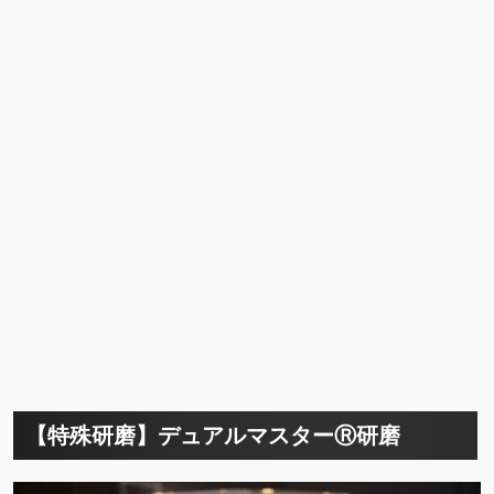
【特殊研磨】デュアルマスターⓇ研磨
傷より深いダメージを極力入れないように研磨を行いなが