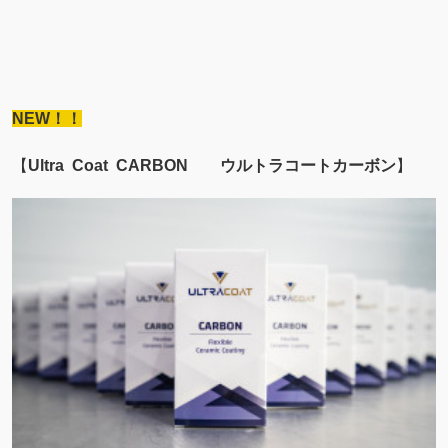
あらゆる塗装に対応した新世代のナノセラミックコーティ
ングです。
非常に優れた撥水性と柔軟なコーティング被膜を形成し、
塗装面を効果的に保護します。
塗装に深みのある艶を与えるとともに、微細な洗車キズも