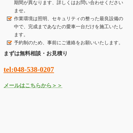
メールはこちらから＞＞
finerepairについて