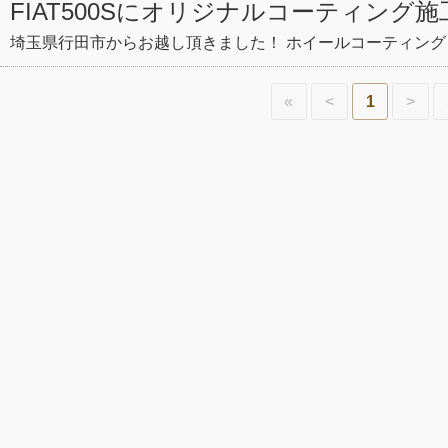
FIAT500Sにオリジナルコーティング
埼玉県行田市からお越し頂きました！ ホイールコーティング 今
«
<
1
>