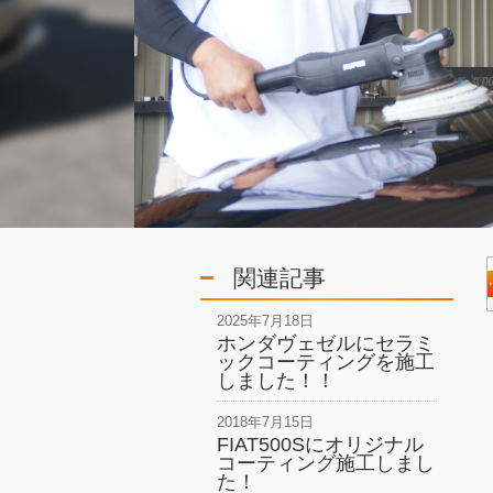
関連記事
2025年7月18日
ホンダヴェゼルにセラミ
ックコーティングを施工
しました！！
2018年7月15日
FIAT500Sにオリジナル
コーティング施工しまし
た！