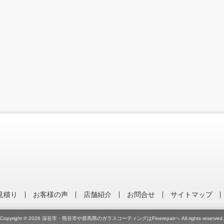
見積り
お客様の声
店舗紹介
お問合せ
サイトマップ
Copyright © 2026
深谷市・熊谷市や群馬県のガラスコーティングはFinerepairへ
All rights reserved.