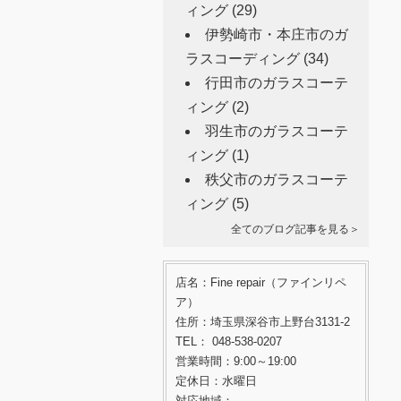
ィング
(29)
伊勢崎市・本庄市のガ
ラスコーディング
(34)
行田市のガラスコーテ
ィング
(2)
羽生市のガラスコーテ
ィング
(1)
秩父市のガラスコーテ
ィング
(5)
全てのブログ記事を見る＞
店名：Fine repair（ファインリペ
ア）
住所：埼玉県深谷市上野台3131-2
TEL： 048-538-0207
営業時間：9:00～19:00
定休日：水曜日
対応地域：