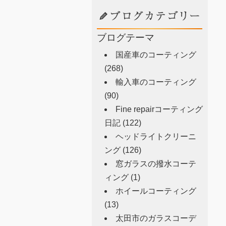
ブログテーマ
国産車のコーティング
(268)
輸入車のコーティング
(90)
Fine repairコーティング
日記
(122)
ヘッドライトクリーニ
ング
(126)
窓ガラスの撥水コーテ
ィング
(1)
ホイールコーティング
(13)
太田市のガラスコーデ