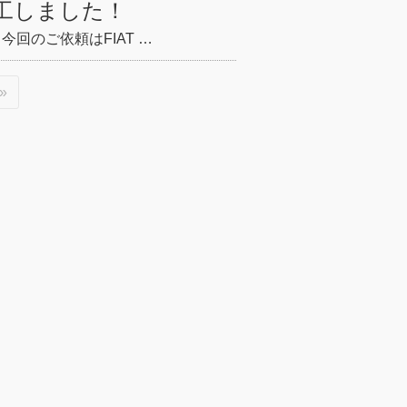
施工しました！
回のご依頼はFIAT …
»