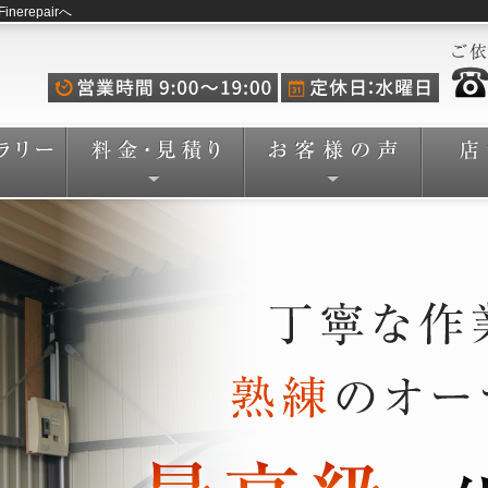
repairへ