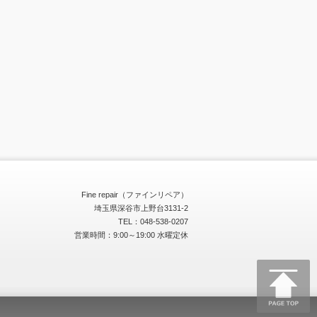
Fine repair（ファインリペア）
埼玉県深谷市上野台3131-2
TEL：048-538-0207
営業時間：9:00～19:00 水曜定休