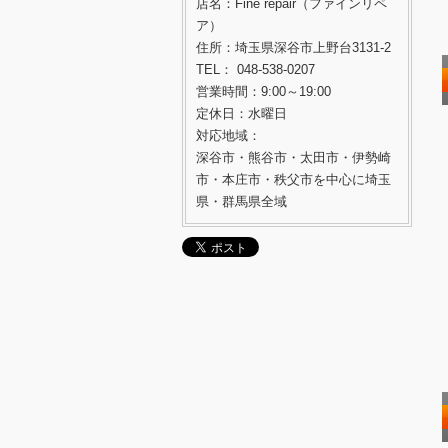
店名：Fine repair（ファインリペ
ア）
住所：埼玉県深谷市上野台3131-2
TEL： 048-538-0207
営業時間：9:00～19:00
定休日：水曜日
対応地域：
深谷市・熊谷市・太田市・伊勢崎
市・本庄市・秩父市を中心に埼玉
県・群馬県全域