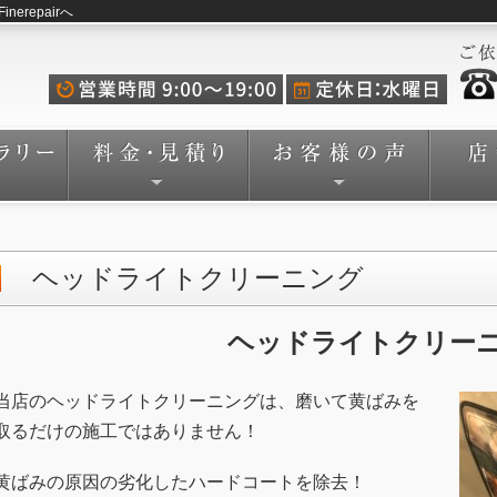
repairへ
ヘッドライトクリーニング
ヘッドライト
クリー
当店のヘッドライトクリーニングは、磨いて黄ばみを
取るだけの施工ではありません！
黄ばみの原因の劣化したハードコートを除去！