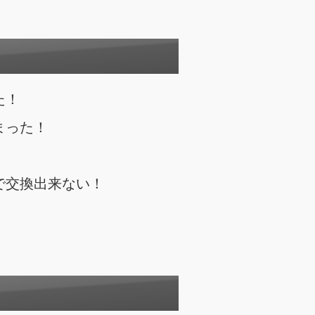
た！
まった！
で交換出来ない！