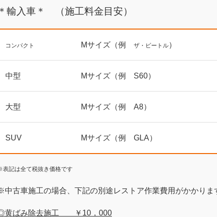
＊輸入車＊ （施工料金目安）
Mサイズ（例
）
コンパクト
ザ・ビートル
中型
Mサイズ（例 S60）
大型
Mサイズ（例 A8）
SUV
Mサイズ（例 GLA）
※表記は全て税抜き価格です
※中古車施工の場合、下記の別途レストア作業費用がかかりま
◎黄ばみ除去施工 ￥10，000