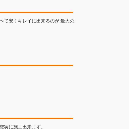
べて安くキレイに出来るのが 最大の
確実に施工出来ます。