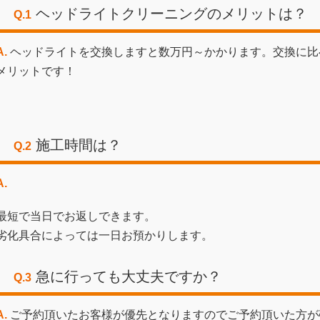
ヘッドライトクリーニングのメリットは？
Q.1
A.
ヘッドライトを交換しますと数万円～かかります。交換に比
メリットです！
施工時間は？
Q.2
A.
最短で当日でお返しできます。
劣化具合によっては一日お預かりします。
急に行っても大丈夫ですか？
Q.3
A.
ご予約頂いたお客様が優先となりますのでご予約頂いた方が