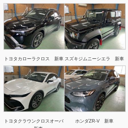
トヨタカローラクロス 新車
スズキジムニーシエラ 新車
トヨタクラウンクロスオーバ
ホンダZR-V 新車