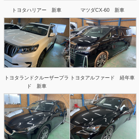
トヨタハリアー 新車
マツダCX-60 新車
トヨタランドクルーザープラ
トヨタアルファード 経年車
ド 新車