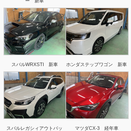
ー 新車
スバルWRXSTI 新車
ホンダステップワゴン 新車
スバルレガシィアウトバッ
マツダCX-3 経年車