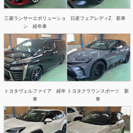
三菱ランサーエボリューショ
日産フェアレディZ 新車
ン 経年車
トヨタヴェルファイア 経年
トヨタクラウンスポーツ 新
車
車