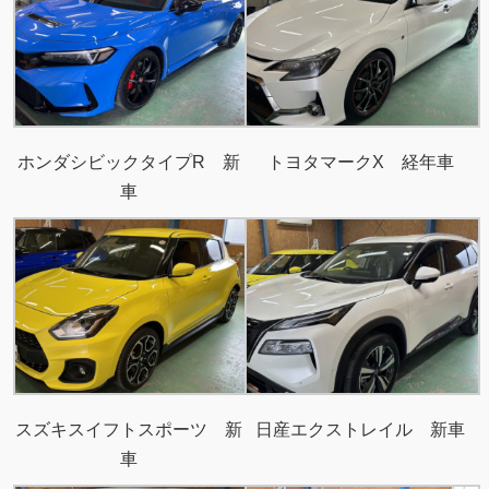
ホンダシビックタイプR 新
トヨタマークX 経年車
車
スズキスイフトスポーツ 新
日産エクストレイル 新車
車