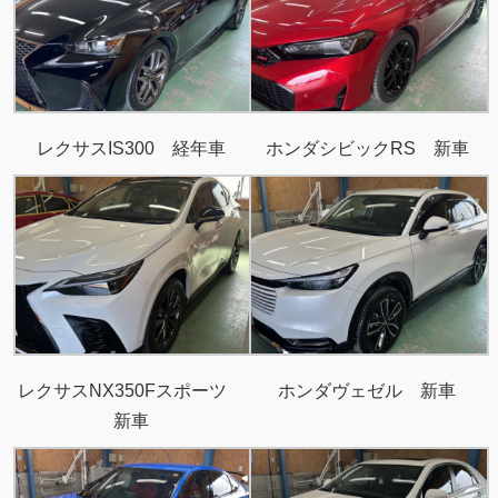
レクサスIS300 経年車
ホンダシビックRS 新車
レクサスNX350Fスポーツ
ホンダヴェゼル 新車
新車