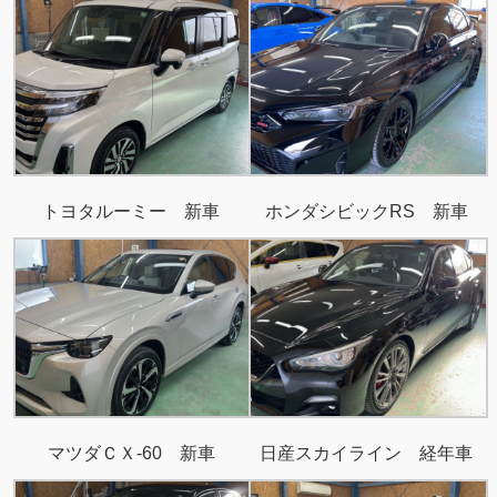
トヨタルーミー 新車
ホンダシビックRS 新車
マツダＣＸ-60 新車
日産スカイライン 経年車