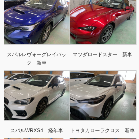
スバルレヴォーグレイバッ
マツダロードスター 新車
ク 新車
スバルWRXS4 経年車
トヨタカローラクロス 新車