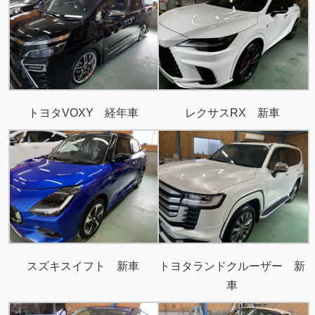
トヨタVOXY 経年車
レクサスRX 新車
スズキスイフト 新車
トヨタランドクルーザー 新
車