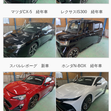
マツダCX-5 経年車
レクサスIS300 経年車
スバルレボーグ 新車
ホンダN-BOX 経年車