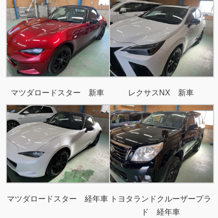
マツダロードスター 新車
レクサスNX 新車
マツダロードスター 経年車
トヨタランドクルーザープラ
ド 経年車