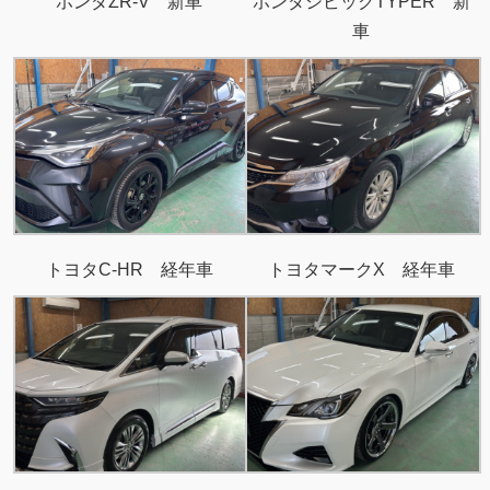
ホンダZR-V 新車
ホンダシビックTYPER 新
車
トヨタC-HR 経年車
トヨタマークX 経年車