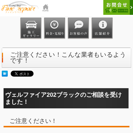
ご注意ください！こんな業者もいるよう
です！
ヴェルファイア202ブラックのご相談を受け
ました！
ご注意ください！