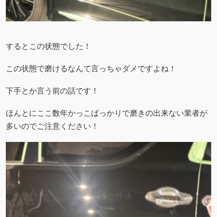
するとこの状態でした！
この状態で磨けるなんて言っちゃダメですよね！
下手とか言う前の話です！
ほんとにここ数年かっこばっかりで磨きの出来ない業者が
多いのでご注意ください！