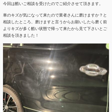
今回は酷いご相談を受けたのでご紹介させて頂きます。
車のキズが気になって来たので業者さんに磨けますか？と
相談したところ、磨けますと言うからお願いしたら磨く前
よりキズが多く酷い状態で帰って来たから見て下さいとご
相談を頂きました！