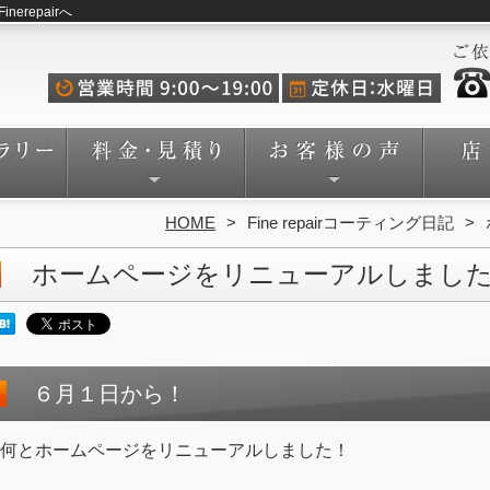
repairへ
HOME
Fine repairコーティング日記
ホームページをリニューアルしまし
６月１日から！
何とホームページをリニューアルしました！