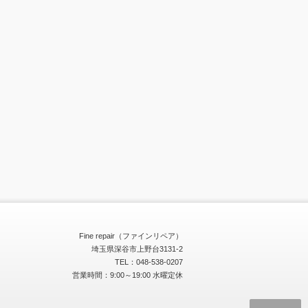
Fine repair（ファインリペア）
埼玉県深谷市上野台3131-2
TEL：048-538-0207
営業時間：9:00～19:00 水曜定休