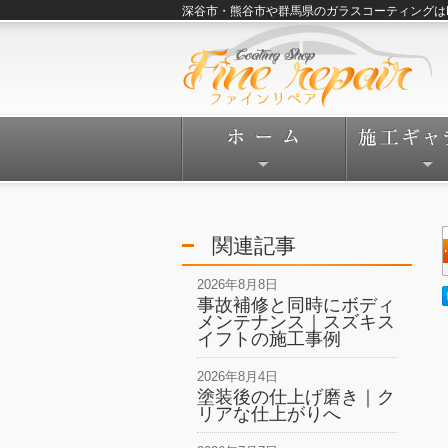
深谷市・熊谷市や群馬県のガラスコーティングはFine
関連記事
2026年8月8日
事故補修と同時にボディ
メンテナンス｜スズキス
イフトの施工事例
2026年8月4日
塗装後の仕上げ磨き｜ク
リアな仕上がりへ