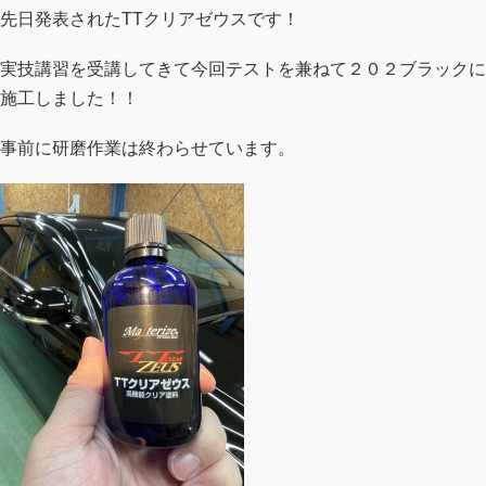
先日発表されたTTクリアゼウスです！
実技講習を受講してきて今回テストを兼ねて２０２ブラックに
施工しました！！
事前に研磨作業は終わらせています。