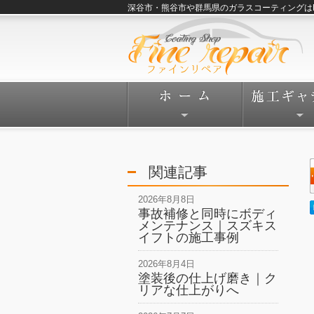
深谷市・熊谷市や群馬県のガラスコーティングはFine
関連記事
2026年8月8日
事故補修と同時にボディ
メンテナンス｜スズキス
イフトの施工事例
2026年8月4日
塗装後の仕上げ磨き｜ク
リアな仕上がりへ