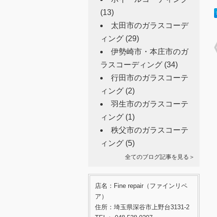
(13)
太田市のガラスコーデ
ィング
(29)
伊勢崎市・本庄市のガ
ラスコーディング
(34)
行田市のガラスコーテ
ィング
(2)
羽生市のガラスコーテ
ィング
(1)
秩父市のガラスコーテ
ィング
(5)
全てのブログ記事を見る＞
店名：Fine repair（ファインリペ
ア）
住所：埼玉県深谷市上野台3131-2