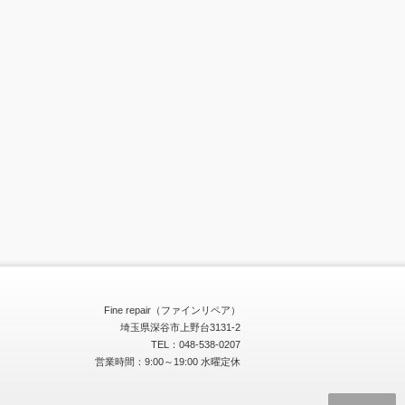
Fine repair（ファインリペア）
埼玉県深谷市上野台3131-2
TEL：048-538-0207
営業時間：9:00～19:00 水曜定休