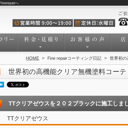
repairへ
HOME
Fine repairコーティング日記
世界初の
世界初の高機能クリア無機塗料コーテ
TTクリアゼウスを２０２ブラックに施工しま
TTクリアゼウス