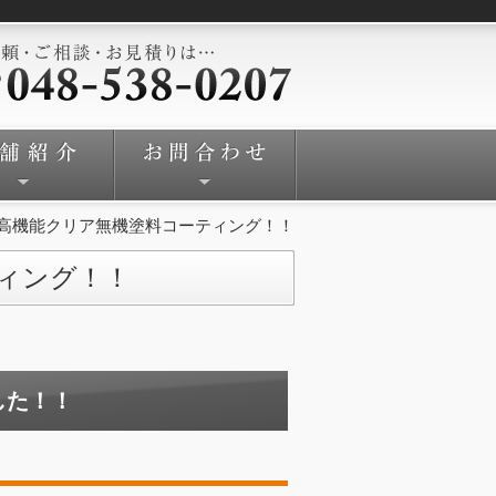
高機能クリア無機塗料コーティング！！
ィング！！
した！！