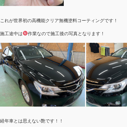
これが世界初の高機能クリア無機塗料コーティングです！
施工途中は
作業なので施工後の写真となります！
経年車とは思えない艶です！！