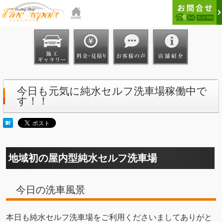
今日も元気に純水セルフ洗車場稼働中で
す！！
地域初の屋内型純水セルフ洗車場
今日の洗車風景
本日も純水セルフ洗車場をご利用くださいましてありがと