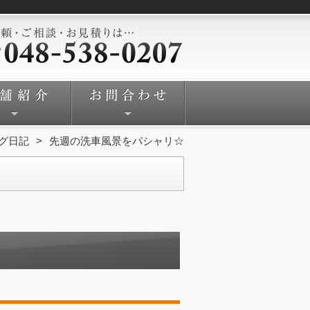
ィング日記
先週の洗車風景をパシャリ☆