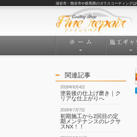
深谷市・熊谷市や群馬県のガラスコーティングはFine
関連記事
2026年8月4日
塗装後の仕上げ磨き｜ク
リアな仕上がりへ
2026年7月7日
初期施工から2回目の定
期メンテナンスのレクサ
スNX！！