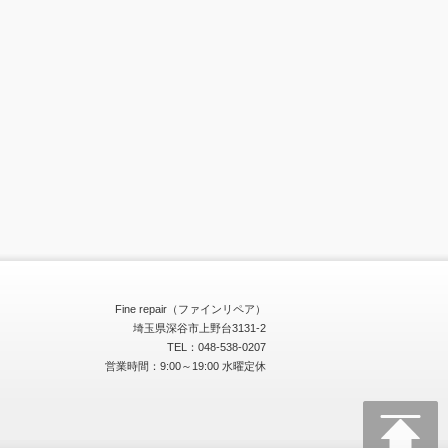
Fine repair（ファインリペア）
埼玉県深谷市上野台3131-2
TEL：048-538-0207
営業時間：9:00～19:00 水曜定休