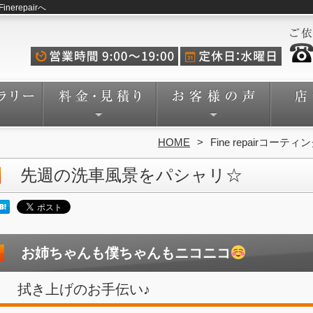
repairへ
HOME
Fine repairコーテ
先週の洗車風景をパシャリ☆
お姉ちゃんも僕ちゃんもニコニコ
拭き上げのお手伝い♪