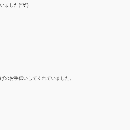
た(*‘∀‘)
げのお手伝いしてくれていました。