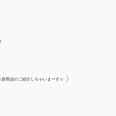
)
☆新商品のご紹介しちゃいまーす☆