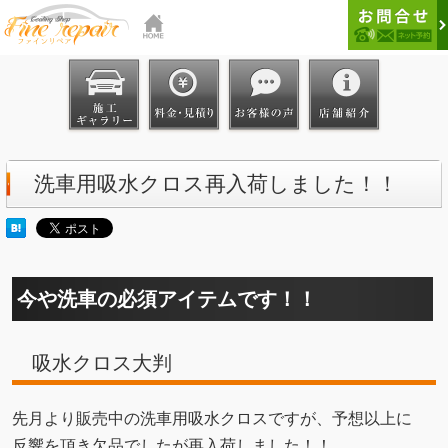
洗車用吸水クロス再入荷しました！！
今や洗車の必須アイテムです！！
吸水クロス大判
先月より販売中の洗車用吸水クロスですが、予想以上に
反響を頂き欠品でしたが再入荷しました！！