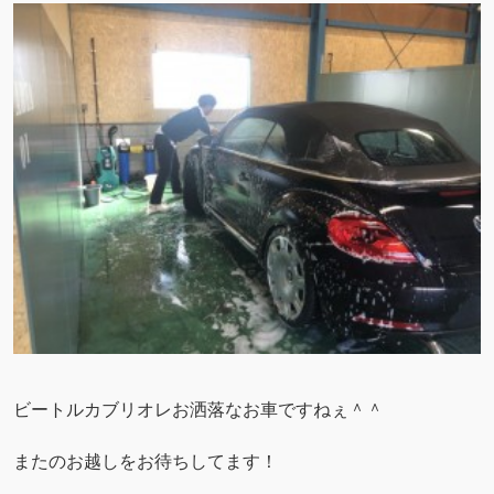
ビートルカブリオレお洒落なお車ですねぇ＾＾
またのお越しをお待ちしてます！