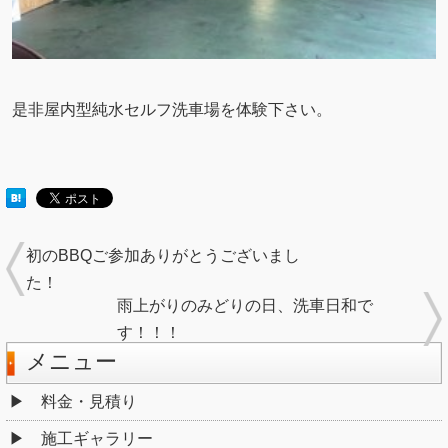
是非屋内型純水セルフ洗車場を体験下さい。
初のBBQご参加ありがとうございまし
た！
雨上がりのみどりの日、洗車日和で
す！！！
メニュー
料金・見積り
施工ギャラリー