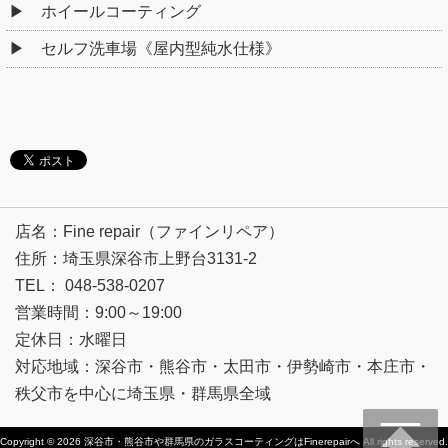
ホイールコーティング
セルフ洗車場《屋内型純水仕様》
店名：Fine repair（ファインリペア）
住所：埼玉県深谷市上野台3131-2
TEL： 048-538-0207
営業時間：9:00～19:00
定休日：水曜日
対応地域：深谷市・熊谷市・太田市・伊勢崎市・本庄市・
秩父市を中心に埼玉県・群馬県全域
Copyright © 2026
深谷市・熊谷市や群馬県のガラスコーティングはFinerepairへ
All rights reserved.