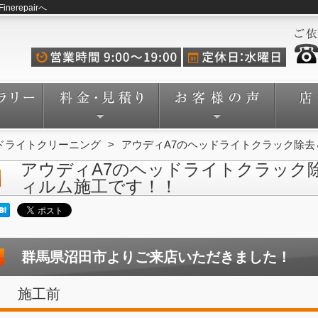
repairへ
ドライトクリーニング
アウディA7のヘッドライトクラック除
アウディA7のヘッドライトクラック
ィルム施工です！！
群馬県沼田市よりご来店いただきました！
施工前