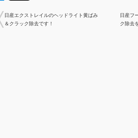
日産エクストレイルのヘッドライト黄ばみ
日産フ
＆クラック除去です！
ク除去