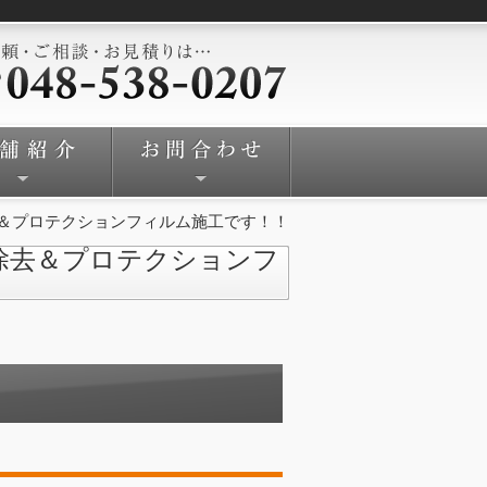
去＆プロテクションフィルム施工です！！
除去＆プロテクションフ