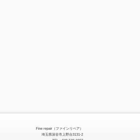
Fine repair（ファインリペア）
埼玉県深谷市上野台3131-2