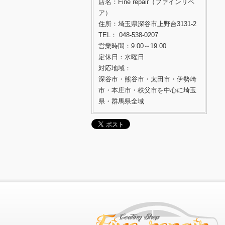
店名：Fine repair（ファインリペ
ア）
住所：埼玉県深谷市上野台3131-2
TEL： 048-538-0207
営業時間：9:00～19:00
定休日：水曜日
対応地域：
深谷市・熊谷市・太田市・伊勢崎
市・本庄市・秩父市を中心に埼玉
県・群馬県全域