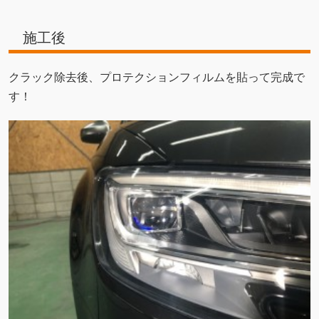
施工後
クラック除去後、プロテクションフィルムを貼って完成で
す！