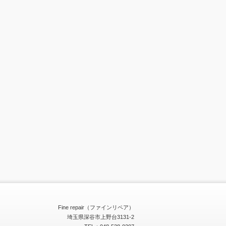
Fine repair（ファインリペア）
埼玉県深谷市上野台3131-2