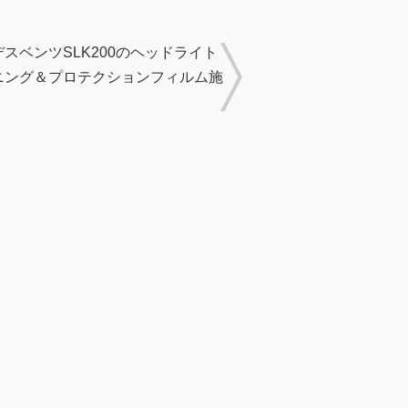
スベンツSLK200のヘッドライト
ニング＆プロテクションフィルム施
！