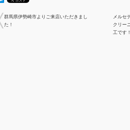
群馬県伊勢崎市よりご来店いただきまし
メルセデ
た！
クリー
工です