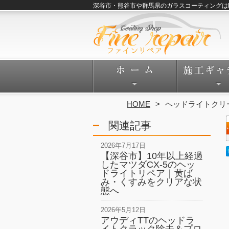
深谷市・熊谷市や群馬県のガラスコーティングはFine
HOME
ヘッドライトクリ
関連記事
2026年7月17日
【深谷市】10年以上経過
したマツダCX-5のヘッ
ドライトリペア｜黄ば
み・くすみをクリアな状
態へ
2026年5月12日
アウディTTのヘッドラ