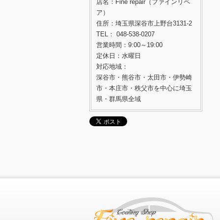
店名：Fine repair（ファインリペ
ア）
住所：埼玉県深谷市上野台3131-2
TEL： 048-538-0207
営業時間：9:00～19:00
定休日：水曜日
対応地域：
深谷市・熊谷市・太田市・伊勢崎
市・本庄市・秩父市を中心に埼玉
県・群馬県全域