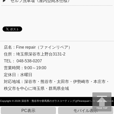
セルフ洗車場《屋内型純水仕様》
店名：Fine repair（ファインリペア）
住所：埼玉県深谷市上野台3131-2
TEL： 048-538-0207
営業時間：9:00～19:00
定休日：水曜日
対応地域：深谷市・熊谷市・太田市・伊勢崎市・本庄市・
秩父市を中心に埼玉県・群馬県全域
Copyright © 2026
深谷市・熊谷市や群馬県のガラスコーティングはFinerepairへ
All rights reserved.
PC表示
モバイル表示