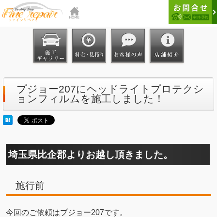
プジョー207にヘッドライトプロテクシ
ョンフィルムを施工しました！
埼玉県比企郡よりお越し頂きました。
施行前
今回のご依頼はプジョー207です。