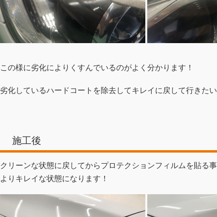
この様に劣化によりくすんでいるのがよく分かります！
劣化しているハードコートを除去してキレイに戻して行きたい
施工後
クリーンな状態に戻してからプロテクションフィルムを貼る事
よりキレイな状態になります！