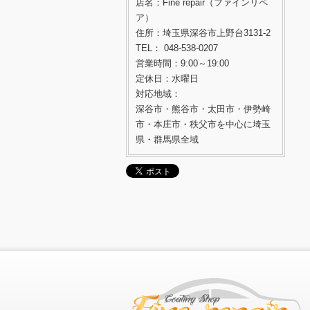
店名：Fine repair（ファインリペ
ア）
住所：埼玉県深谷市上野台3131-2
TEL： 048-538-0207
営業時間：9:00～19:00
定休日：水曜日
対応地域：
深谷市・熊谷市・太田市・伊勢崎
市・本庄市・秩父市を中心に埼玉
県・群馬県全域