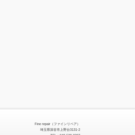
Fine repair（ファインリペア）
埼玉県深谷市上野台3131-2