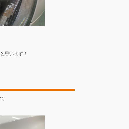
と思います！
で