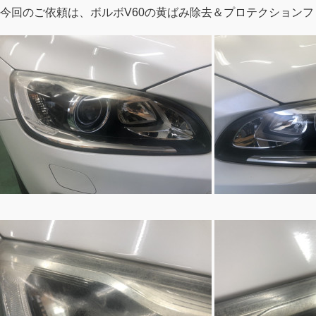
今回のご依頼は、ボルボV60の黄ばみ除去＆プロテクション