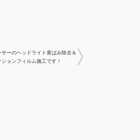
ンサーのヘッドライト黄ばみ除去＆
クションフィルム施工です！