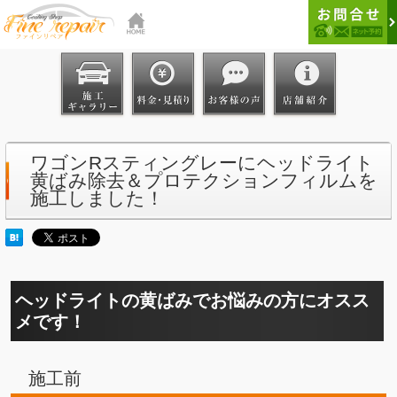
ワゴンRスティングレーにヘッドライト
黄ばみ除去＆プロテクションフィルムを
施工しました！
ヘッドライトの黄ばみでお悩みの方にオスス
メです！
施工前