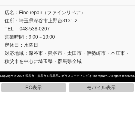
店名：Fine repair（ファインリペア）
住所：埼玉県深谷市上野台3131-2
TEL： 048-538-0207
営業時間：9:00～19:00
定休日：水曜日
対応地域：深谷市・熊谷市・太田市・伊勢崎市・本庄市・
秩父市を中心に埼玉県・群馬県全域
Copyright © 2026
深谷市・熊谷市や群馬県のガラスコーティングはFinerepairへ
All rights reserved.
PC表示
モバイル表示