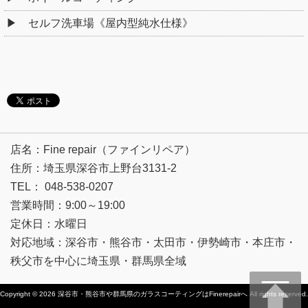
セルフ洗車場《屋内型純水仕様》
店名：Fine repair（ファインリペア）
住所：埼玉県深谷市上野台3131-2
TEL： 048-538-0207
営業時間：9:00～19:00
定休日：水曜日
対応地域：深谷市・熊谷市・太田市・伊勢崎市・本庄市・
秩父市を中心に埼玉県・群馬県全域
Copyright © 2026
深谷市・熊谷市や群馬県のガラスコーティングはFinerepairへ
All rights reserved.