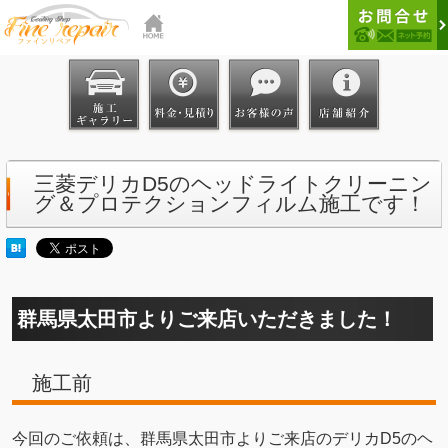
三菱デリカD5のヘッドライトクリーニン
グ＆プロテクションフィルム施工です！
群馬県太田市よりご来店いただきました！
施工前
今回のご依頼は、群馬県太田市よりご来店のデリカD5のヘ