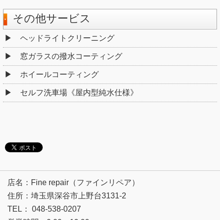
その他サービス
ヘッドライトクリーニング
窓ガラスの撥水コーティング
ホイールコーティング
セルフ洗車場《屋内型純水仕様》
店名：Fine repair（ファインリペア）
住所：埼玉県深谷市上野台3131-2
TEL： 048-538-0207