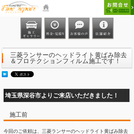
三菱ランサーのヘッドライト黄ばみ除去
＆プロテクションフィルム施工です！
埼玉県深谷市よりご来店いただきました！
施工前
今回のご依頼は、三菱ランサーのヘッドライト黄ばみ除去