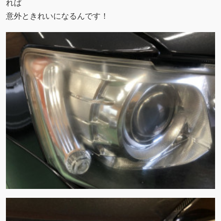
れば
意外ときれいになるんです！