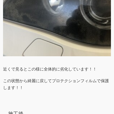
近くで見るとこの様に全体的に劣化しています！！
この状態から綺麗に戻してプロテクションフィルムで保護
します！！
施工後