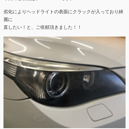
劣化によりヘッドライトの表面にクラックが入っており綺
麗に
直したい！と、ご依頼頂きました！！