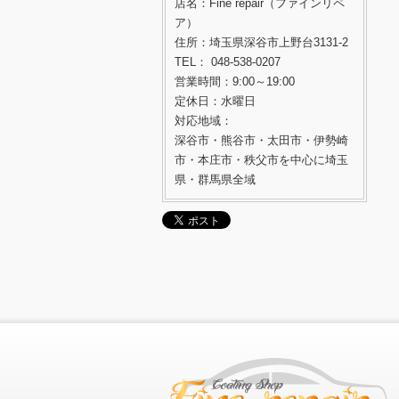
店名：Fine repair（ファインリペ
ア）
住所：埼玉県深谷市上野台3131-2
TEL： 048-538-0207
営業時間：9:00～19:00
定休日：水曜日
対応地域：
深谷市・熊谷市・太田市・伊勢崎
市・本庄市・秩父市を中心に埼玉
県・群馬県全域