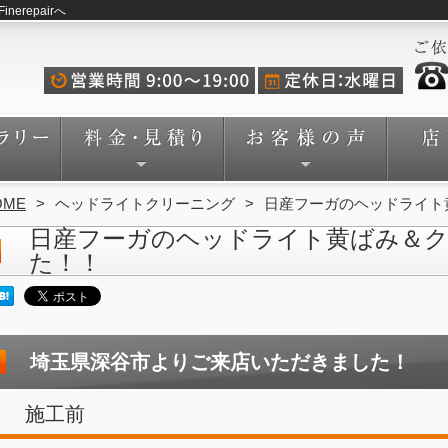
repairへ
OME
ヘッドライトクリーニング
日産フーガのヘッドライト
日産フーガのヘッドライト黄ばみ＆
た！！
埼玉県深谷市よりご来店いただきました！
施工前