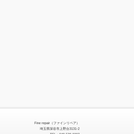
Fine repair（ファインリペア）
埼玉県深谷市上野台3131-2