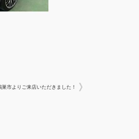
鴻巣市よりご来店いただきました！