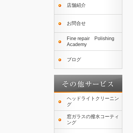
店舗紹介
お問合せ
Fine repair Polishing
Academy
ブログ
ヘッドライトクリーニン
グ
窓ガラスの撥水コーティ
ング