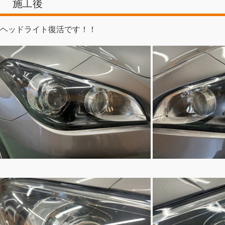
施工後
ヘッドライト復活です！！