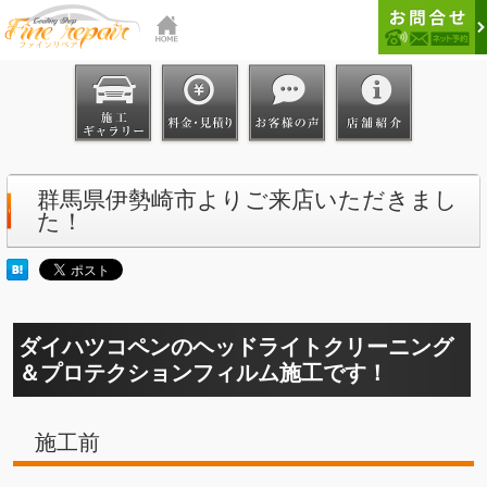
群馬県伊勢崎市よりご来店いただきまし
た！
ダイハツコペンのヘッドライトクリーニング
＆プロテクションフィルム施工です！
施工前