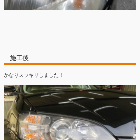
施工後
かなりスッキリしました！