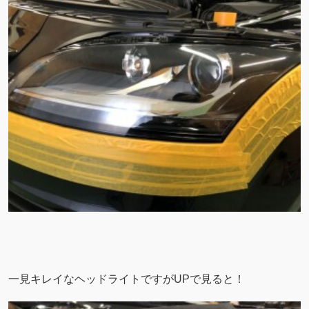
一見キレイなヘッドライトですがUPで見ると！