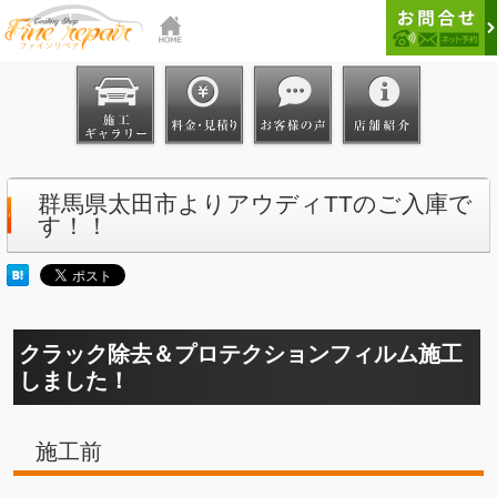
群馬県太田市よりアウディTTのご入庫で
す！！
クラック除去＆プロテクションフィルム施工
しました！
施工前