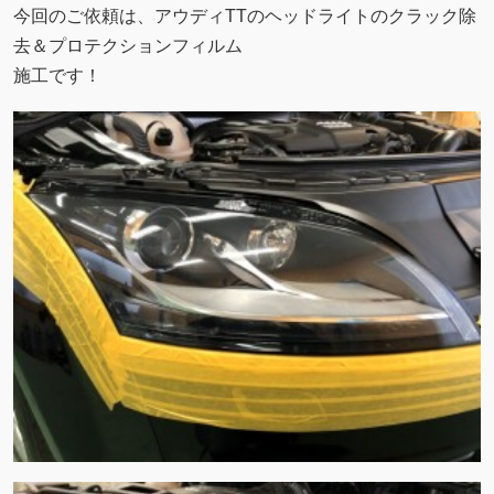
今回のご依頼は、アウディTTのヘッドライトのクラック除
去＆プロテクションフィルム
施工です！