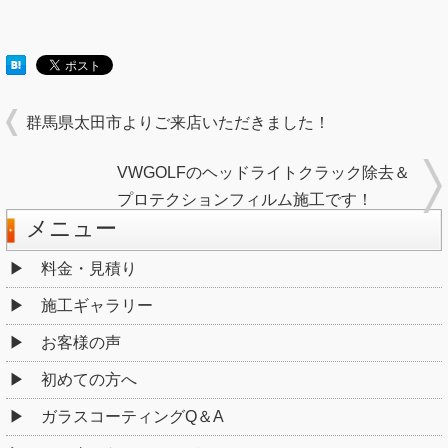
群馬県太田市よりご来店いただきました！
VWGOLFのヘッドライトクラック除去＆
プロテクションフィルム施工です！
メニュー
料金・見積り
施工ギャラリー
お客様の声
初めての方へ
ガラスコーティングQ＆A