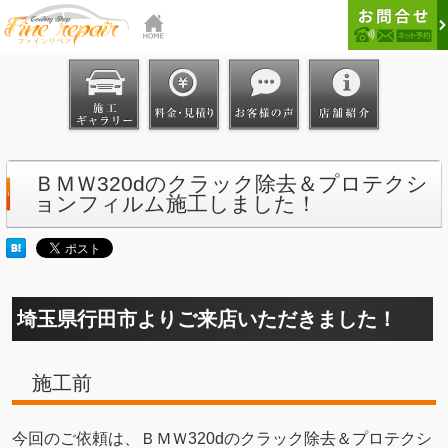
ＢＭＷ320dのクラック除去＆プロテクシ
ョンフィルム施工しました！
埼玉県行田市よりご来店いただきました！
施工前
今回のご依頼は、ＢＭＷ320dのクラック除去＆プロテクシ