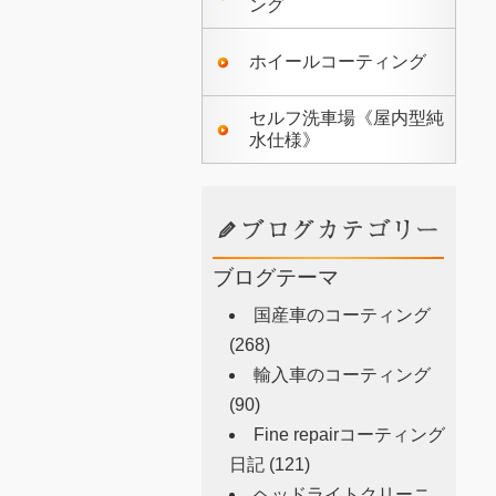
ング
ホイールコーティング
セルフ洗車場《屋内型純
水仕様》
ブログテーマ
国産車のコーティング
(268)
輸入車のコーティング
(90)
Fine repairコーティング
日記
(121)
ヘッドライトクリーニ