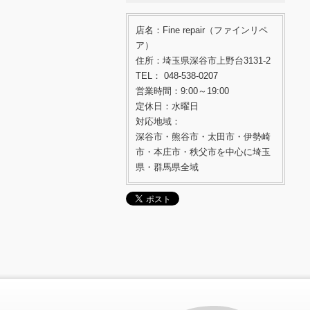
店名：Fine repair（ファインリペ
ア）
住所：埼玉県深谷市上野台3131-2
TEL： 048-538-0207
営業時間：9:00～19:00
定休日：水曜日
対応地域：
深谷市・熊谷市・太田市・伊勢崎
市・本庄市・秩父市を中心に埼玉
県・群馬県全域