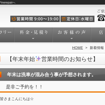
repairへ
HOME
新着情報
【年末年始
営業時間のお知らせ】
年末は洗車が混み合う事が予想されます。
是非ご予約を！！
皆さまこんにちは☆