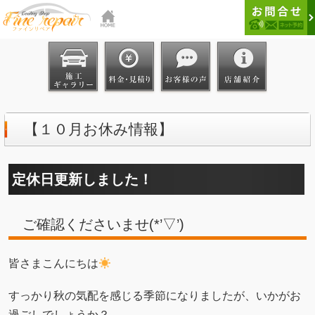
【１０月お休み情報】
定休日更新しました！
ご確認くださいませ(*’▽’)
皆さまこんにちは
すっかり秋の気配を感じる季節になりましたが、いかがお
過ごしでしょうか？