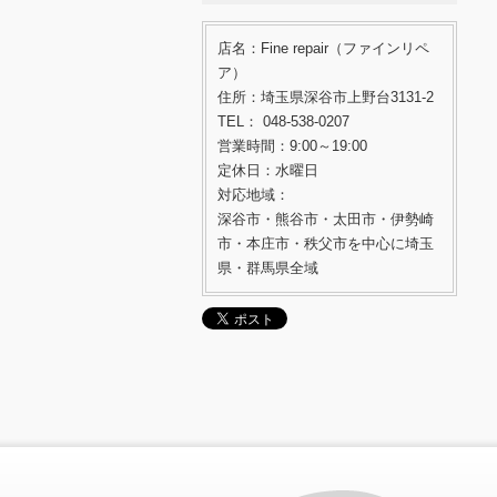
店名：Fine repair（ファインリペ
ア）
住所：埼玉県深谷市上野台3131-2
TEL： 048-538-0207
営業時間：9:00～19:00
定休日：水曜日
対応地域：
深谷市・熊谷市・太田市・伊勢崎
市・本庄市・秩父市を中心に埼玉
県・群馬県全域