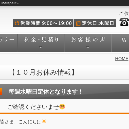
repairへ
HOME
【１０月お休み情報】
毎週水曜日定休となります！
ご確認くださいませ
皆さま、こんにちは