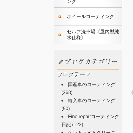
ング
ホイールコーティング
セルフ洗車場《屋内型純
水仕様》
ブログテーマ
国産車のコーティング
(268)
輸入車のコーティング
(90)
Fine repairコーティング
日記
(122)
ヘッドライトクリーニ