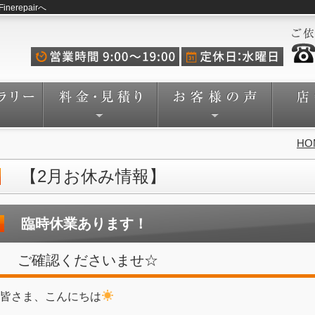
repairへ
HO
【2月お休み情報】
臨時休業あります！
ご確認くださいませ☆
皆さま、こんにちは