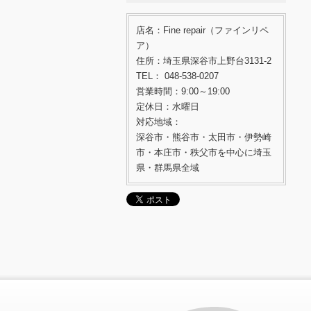
店名：Fine repair（ファインリペ
ア）
住所：埼玉県深谷市上野台3131-2
TEL： 048-538-0207
営業時間：9:00～19:00
定休日：水曜日
対応地域：
深谷市・熊谷市・太田市・伊勢崎
市・本庄市・秩父市を中心に埼玉
県・群馬県全域