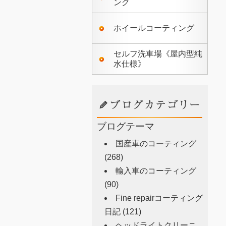
ング
ホイールコーティング
セルフ洗車場《屋内型純
水仕様》
ブログテーマ
国産車のコーティング
(268)
輸入車のコーティング
(90)
Fine repairコーティング
日記
(121)
ヘッドライトクリーニ