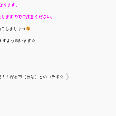
なります。
なりますのでご注意ください。
過ごしましょう
ますよう願います☆
見！！深谷市（技活）とのコラボ☆