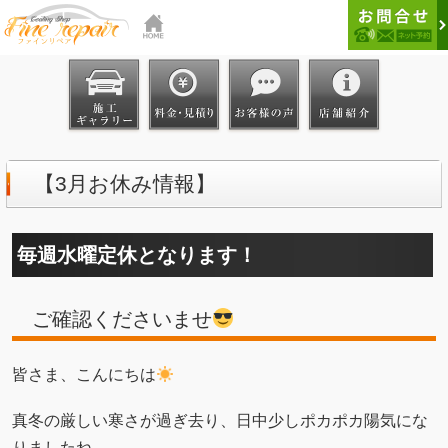
【3月お休み情報】
毎週水曜定休となります！
ご確認くださいませ
皆さま、こんにちは
真冬の厳しい寒さが過ぎ去り、日中少しポカポカ陽気にな
りましたね。