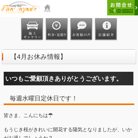
【4月お休み情報】
いつもご愛顧頂きありがとうございます。
毎週水曜日定休日です！
皆さま、こんにちは☂
もうじき桜がきれいに開花する陽気となりましたが、いか
がお過しでしょうか？