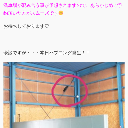
洗車場が混み合う事が予想されますので、あらかじめご予
約頂いた方がスムーズです
お待ちしております♡
余談ですが・・・本日ハプニング発生！！