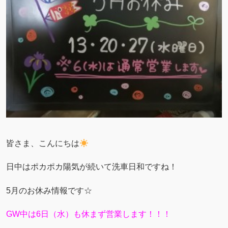
皆さま、こんにちは
日中はポカポカ陽気が続いて洗車日和ですね！
5月のお休み情報です☆
GW中は6日（水）も休まず営業します！！！