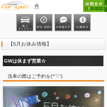
【5月お休み情報】
GWは休まず営業☆
洗車の際はご予約を(*’▽’)