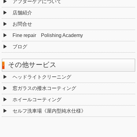
アフターケアについて
店舗紹介
お問合せ
Fine repair Polishing Academy
ブログ
その他サービス
ヘッドライトクリーニング
窓ガラスの撥水コーティング
ホイールコーティング
セルフ洗車場《屋内型純水仕様》