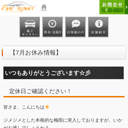
【7月お休み情報】
いつもありがとうございます☆彡
定休日ご確認ください！
皆さま、こんにちは
ジメジメとした本格的な梅雨に突入しておりますが、いか
がお過しでしょうか？