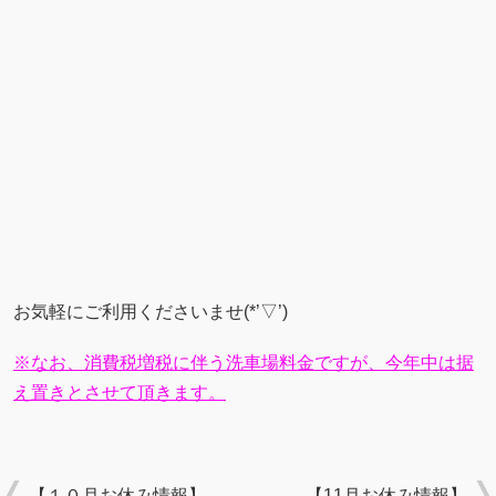
お気軽にご利用くださいませ(*’▽’)
※なお、消費税増税に伴う洗車場料金ですが、今年中は据
え置きとさせて頂きます。
【１０月お休み情報】
【11月お休み情報】