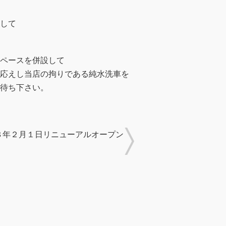
して
ペースを併設して
応えし当店の拘りである純水洗車を
待ち下さい。
８年２月１日リニューアルオープン
！