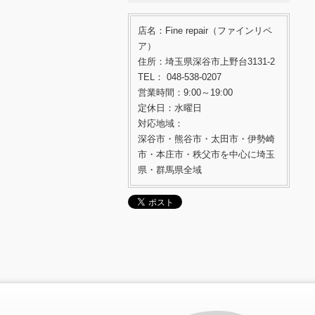
店名：Fine repair（ファインリペ
ア）
住所：埼玉県深谷市上野台3131-2
TEL： 048-538-0207
営業時間：9:00～19:00
定休日：水曜日
対応地域：
深谷市・熊谷市・太田市・伊勢崎
市・本庄市・秩父市を中心に埼玉
県・群馬県全域