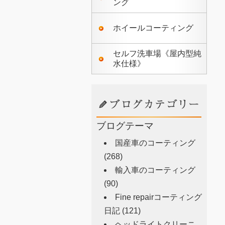
ング
ホイールコーティング
セルフ洗車場《屋内型純
水仕様》
ブログテーマ
国産車のコーティング
(268)
輸入車のコーティング
(90)
Fine repairコーティング
日記
(121)
ヘッドライトクリーニ