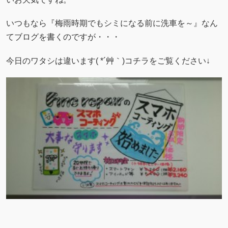
いつもなら『梅雨時期でもシミになる前に洗車を～』なん
てブログを書くのですが・・・
今日のワタシは違います( *´艸｀)コチラをご覧ください↓