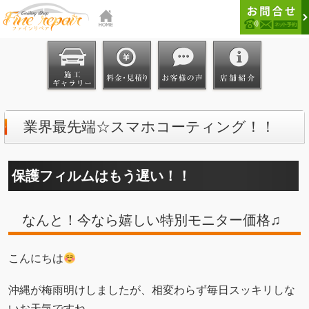
業界最先端☆スマホコーティング！！
保護フィルムはもう遅い！！
なんと！今なら嬉しい特別モニター価格♫
こんにちは
沖縄が梅雨明けしましたが、相変わらず毎日スッキリしな
いお天気ですね。